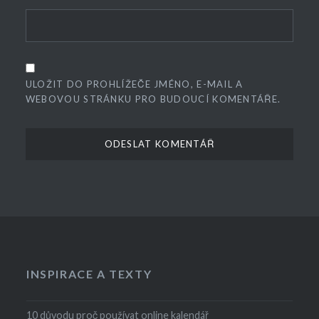
ULOŽIT DO PROHLÍŽEČE JMÉNO, E-MAIL A
WEBOVOU STRÁNKU PRO BUDOUCÍ KOMENTÁŘE.
INSPIRACE A TEXTY
10 důvodu proč používat online kalendář