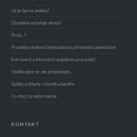
Už je čas na změnu?
Disciplína vyžaduje důvod
Proč…?
Pravděpodobnost (ne)úspěchu při hledání zaměstnání
Extroverti a introverti na jednom pracovišti
Vzdělávejte se, ale přemýšlejte…
Špičky a útlumy v životě a kariéře
Co chci, to může nastat
KONTAKT