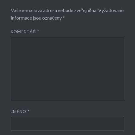
Vaše e-mailová adresa nebude zveřejněna.
Vyžadované
informace jsou označeny
*
KOMENTÁŘ
*
JMÉNO
*