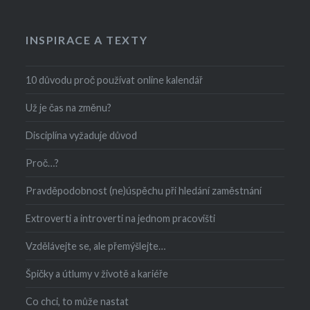
INSPIRACE A TEXTY
10 důvodu proč používat online kalendář
Už je čas na změnu?
Disciplína vyžaduje důvod
Proč…?
Pravděpodobnost (ne)úspěchu při hledání zaměstnání
Extroverti a introverti na jednom pracovišti
Vzdělávejte se, ale přemýšlejte…
Špičky a útlumy v životě a kariéře
Co chci, to může nastat