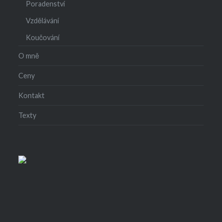
Poradenství
Vzdělávání
Koučování
O mně
Ceny
Kontakt
Texty