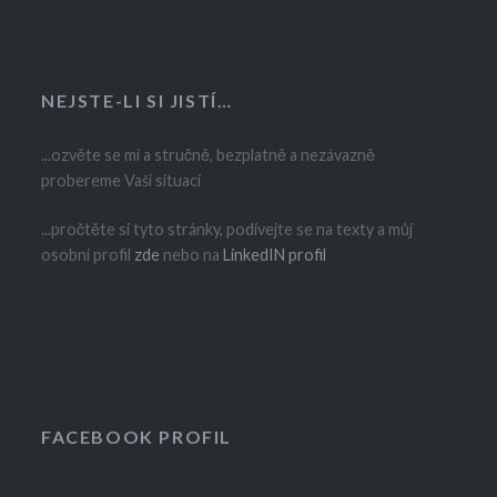
NEJSTE-LI SI JISTÍ…
...ozvěte se mi a stručně, bezplatně a nezávazně
probereme Vaši situaci
...pročtěte si tyto stránky, podívejte se na texty a můj
osobní profil
zde
nebo na
LinkedIN profil
FACEBOOK PROFIL