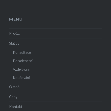
MENU
Proč…
Služby
Konzultace
Poradenství
Vzdělávání
Koučování
O mně
Ceny
Kontakt