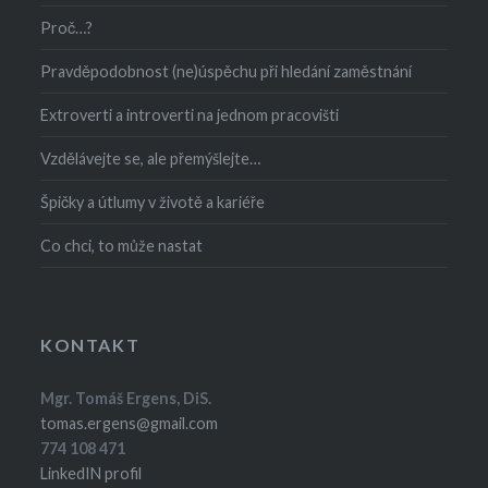
Proč…?
Pravděpodobnost (ne)úspěchu při hledání zaměstnání
Extroverti a introverti na jednom pracovišti
Vzdělávejte se, ale přemýšlejte…
Špičky a útlumy v životě a kariéře
Co chci, to může nastat
KONTAKT
Mgr. Tomáš Ergens, DiS.
tomas.ergens@gmail.com
774 108 471
LinkedIN profil